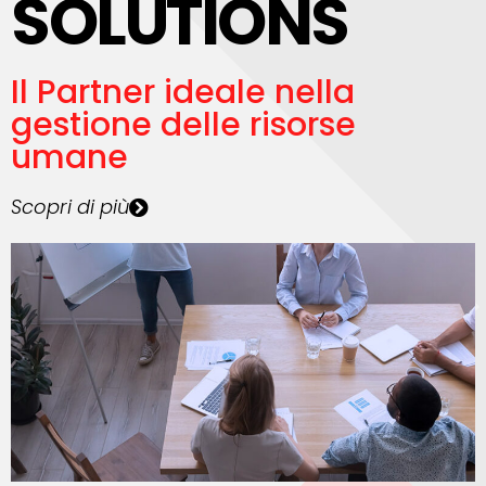
SOLUTIONS
nell’evoluzione
della tua azienda.
Il Partner ideale nella
gestione delle risorse
umane
Scopri di più