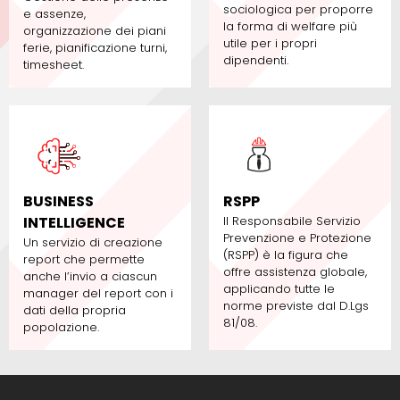
sociologica per proporre
e assenze,
la forma di welfare più
organizzazione dei piani
utile per i propri
ferie, pianificazione turni,
dipendenti.
timesheet.
BUSINESS
RSPP
INTELLIGENCE
Il Responsabile Servizio
Prevenzione e Protezione
Un servizio di creazione
(RSPP) è la figura che
report che permette
offre assistenza globale,
anche l’invio a ciascun
applicando tutte le
manager del report con i
norme previste dal D.Lgs
dati della propria
81/08.
popolazione.