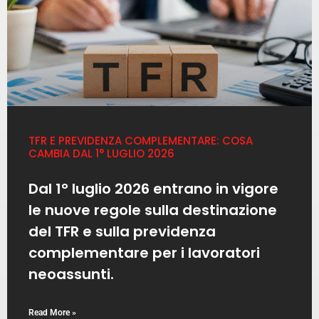
TFR E PREVIDENZA COMPLEMENTARE: COSA
CAMBIA DAL 1° LUGLIO 2026
Dal 1° luglio 2026 entrano in vigore
le nuove regole sulla destinazione
del TFR e sulla previdenza
complementare per i lavoratori
neoassunti.
Read More »