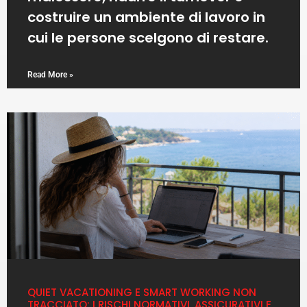
costruire un ambiente di lavoro in
cui le persone scelgono di restare.
Read More »
QUIET VACATIONING E SMART WORKING NON
TRACCIATO: I RISCHI NORMATIVI, ASSICURATIVI E