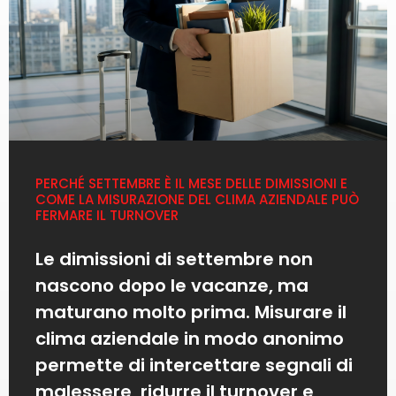
PERCHÉ SETTEMBRE È IL MESE DELLE DIMISSIONI E
COME LA MISURAZIONE DEL CLIMA AZIENDALE PUÒ
FERMARE IL TURNOVER
Le dimissioni di settembre non
nascono dopo le vacanze, ma
maturano molto prima. Misurare il
clima aziendale in modo anonimo
permette di intercettare segnali di
malessere, ridurre il turnover e