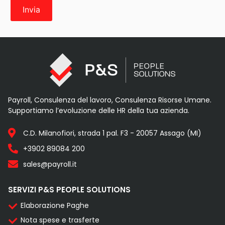
Payroll, Consulenza del lavoro, Consulenza Risorse Umane.
Supportiamo l’evoluzione delle HR della tua azienda.
C.D. Milanofiori, strada 1 pal. F3 - 20057 Assago (MI)
+3902 89084 200
sales@payroll.it
SERVIZI P&S PEOPLE SOLUTIONS
Elaborazione Paghe
Nota spese e trasferte