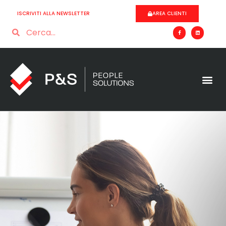
ISCRIVITI ALLA NEWSLETTER
AREA CLIENTI