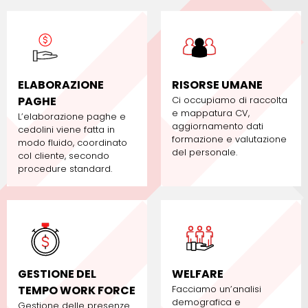
ELABORAZIONE
RISORSE UMANE
PAGHE
Ci occupiamo di raccolta
e mappatura CV,
L’elaborazione paghe e
aggiornamento dati
cedolini viene fatta in
formazione e valutazione
modo fluido, coordinato
del personale.
col cliente, secondo
procedure standard.
GESTIONE DEL
WELFARE
TEMPO WORK FORCE
Facciamo un’analisi
demografica e
Gestione delle presenze