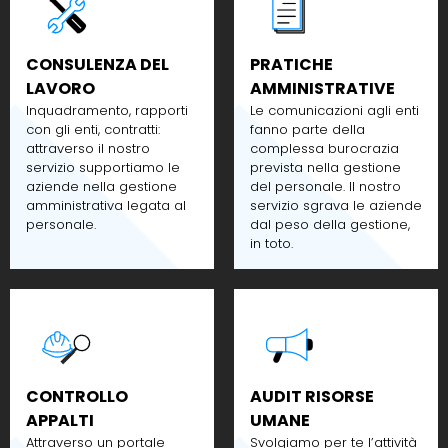
CONSULENZA DEL
PRATICHE
LAVORO
AMMINISTRATIVE
Inquadramento, rapporti
Le comunicazioni agli enti
con gli enti, contratti:
fanno parte della
attraverso il nostro
complessa burocrazia
servizio supportiamo le
prevista nella gestione
aziende nella gestione
del personale. Il nostro
amministrativa legata al
servizio sgrava le aziende
personale.
dal peso della gestione,
in toto.
CONTROLLO
AUDIT RISORSE
APPALTI
UMANE
Attraverso un portale
Svolgiamo per te l’attività