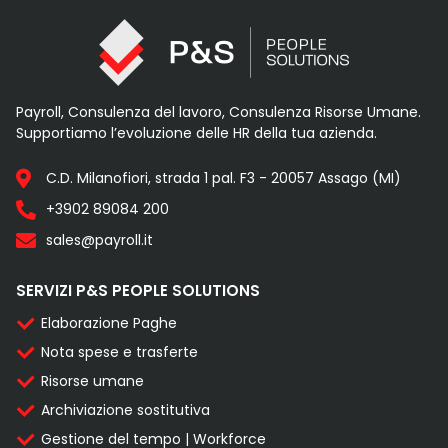
Payroll, Consulenza del lavoro, Consulenza Risorse Umane.
Supportiamo l’evoluzione delle HR della tua azienda.
C.D. Milanofiori, strada 1 pal. F3 - 20057 Assago (MI)
+3902 89084 200
sales@payroll.it
SERVIZI P&S PEOPLE SOLUTIONS
Elaborazione Paghe
Nota spese e trasferte
Risorse umane
Archiviazione sostitutiva
Gestione del tempo | Workforce