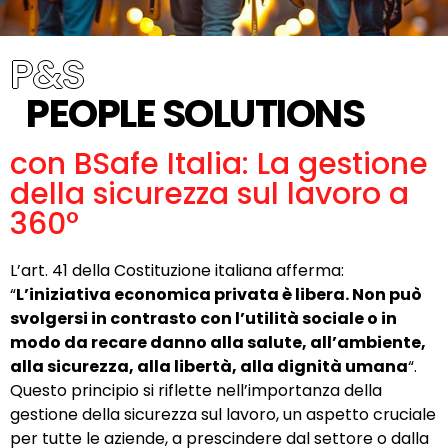
P&S
PEOPLE SOLUTIONS
con BSafe Italia: La gestione
della sicurezza sul lavoro a
360°​
L’art. 41 della Costituzione italiana afferma:
“
L’iniziativa economica privata è libera. Non può
svolgersi in contrasto con l’utilità sociale o in
modo da recare danno alla salute, all’ambiente,
alla sicurezza, alla libertà, alla dignità umana
“.
Questo principio si riflette nell’importanza della
gestione della sicurezza sul lavoro, un aspetto cruciale
per tutte le aziende, a prescindere dal settore o dalla