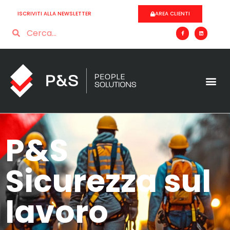
ISCRIVITI ALLA NEWSLETTER
AREA CLIENTI
P&S
Sicurezza sul
lavoro