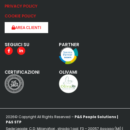
PRIVACY POLICY
COOKIE POLICY
AREA CLIENTI
SEGUICI SU
PARTNER
CERTIFICAZIONI
OLIVAMI
2026© Copyright All Rights Reserved –
P&S People Solutions |
P&S STP
Sede Legale: C.D. Milanofiori , strada 1 pal. F3 – 20057 Assago (MI) |