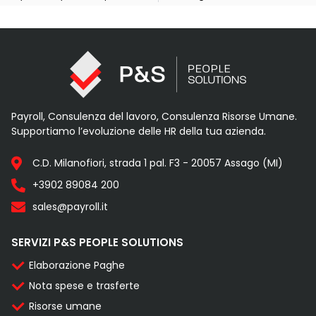
Payroll, Consulenza del lavoro, Consulenza Risorse Umane.
Supportiamo l’evoluzione delle HR della tua azienda.
C.D. Milanofiori, strada 1 pal. F3 - 20057 Assago (MI)
+3902 89084 200
sales@payroll.it
SERVIZI P&S PEOPLE SOLUTIONS
Elaborazione Paghe
Nota spese e trasferte
Risorse umane