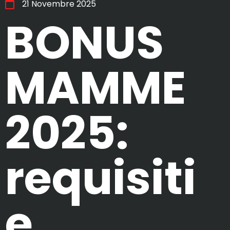
21 Novembre 2025
BONUS
MAMME
2025:
requisiti
e