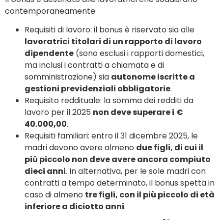
contemporaneamente:
Requisiti di lavoro: il bonus è riservato sia alle
lavoratrici titolari di un rapporto di lavoro
dipendente
(sono esclusi i rapporti domestici,
ma inclusi i contratti a chiamata e di
somministrazione) sia
autonome iscritte a
gestioni previdenziali obbligatorie
.
Requisito reddituale: la somma dei redditi da
lavoro per il 2025
non deve superare i
€
40.000,00
.
Requisiti familiari: entro il 31 dicembre 2025, le
madri devono avere almeno
due figli, di cui il
più piccolo non deve avere ancora compiuto
dieci anni
. In alternativa, per le sole madri con
contratti a tempo determinato, il bonus spetta in
caso di almeno
tre figli, con il più piccolo di età
inferiore a diciotto anni
.