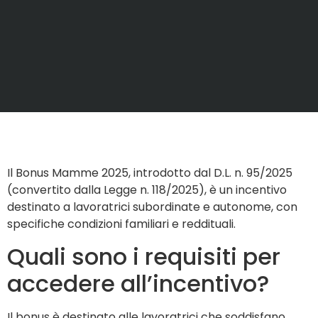
Il Bonus Mamme 2025, introdotto dal D.L. n. 95/2025
(convertito dalla Legge n. 118/2025), è un incentivo
destinato a lavoratrici subordinate e autonome, con
specifiche condizioni familiari e reddituali.
Quali sono i requisiti per
accedere all’incentivo?
Il bonus è destinato alle lavoratrici che soddisfano