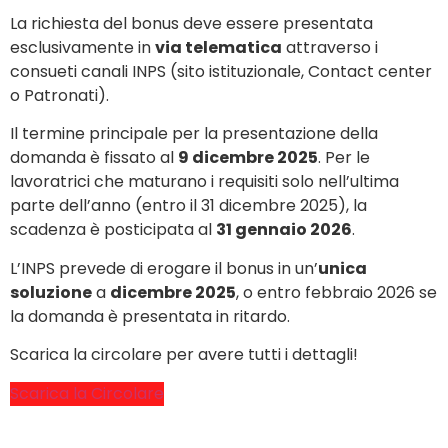
La richiesta del bonus deve essere presentata
esclusivamente in
via telematica
attraverso i
consueti canali INPS (sito istituzionale, Contact center
o Patronati).
Il termine principale per la presentazione della
domanda è fissato al
9 dicembre 2025
. Per le
lavoratrici che maturano i requisiti solo nell’ultima
parte dell’anno (entro il 31 dicembre 2025), la
scadenza è posticipata al
31 gennaio 2026
.
L’INPS prevede di erogare il bonus in un’
unica
soluzione
a
dicembre 2025
, o entro febbraio 2026 se
la domanda è presentata in ritardo.
Scarica la circolare per avere tutti i dettagli!
Scarica la Circolare