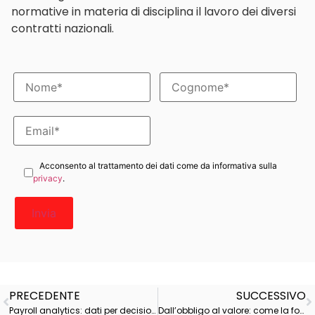
normative in materia di disciplina il lavoro dei diversi
contratti nazionali.
Acconsento al trattamento dei dati come da informativa sulla
privacy
.
PRECEDENTE
SUCCESSIVO
Payroll analytics: dati per decisioni più rapide
Dall’obbligo al valore: come la formazione aziendale diventa cultura