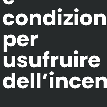
condizion
per
usufruire
dell’ince