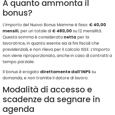
A quanto ammonta il
bonus?
L’importo del Nuovo Bonus Mamme è fisso:
€ 40,00
mensili
, per un totale di
€ 480,00
su 12 mensilità.
Questa somma è considerata
netta
per la
lavoratrice, in quanto esente sia ai fini fiscali che
previdenziali, e non rileva per il calcolo ISEE. L’importo
non viene riproporzionato, anche in caso di contratti a
tempo parziale.
Il bonus è erogato
direttamente dall’INPS
su
domanda, e non tramite il datore di lavoro.
Modalità di accesso e
scadenze da segnare in
agenda