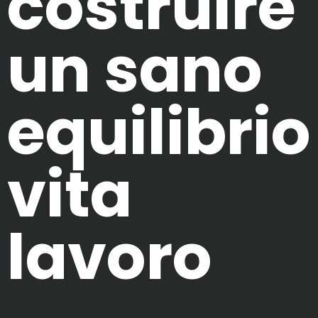
costruire
un sano
equilibrio
vita
lavoro