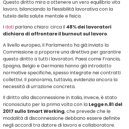
Questo diritto mira a ottenere un vero equilibrio vita
lavoro, bilanciando la flessibilità lavorativa con la
tutela della salute mentale e fisica.
I
dati
parlano chiaro: circa il
48% dei lavoratori
dichiara di affrontare il burnout sul lavoro
.
A livello europeo, il Parlamento ha già inviato la
Commissione a proporre una direttiva per garantire
questo diritto a tutti i lavoratori. Paesi come Francia,
Spagna, Belgio e Germania hanno già introdotto
normative specifiche, spesso integrate nei contratti
collettivi. Il panorama, tuttavia, evidenzia ancora la
necessità di un’azione concreta.
Il diritto alla disconnessione in Italia, invece, è stato
riconosciuto per la prima volta con la
Legge n.81 del
2017 sullo Smart Working
, che prevede che le
modalità di disconnessione debbano essere definite
negli accordi tra datore di lavoro e collaboratore.