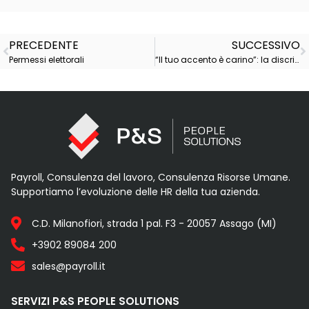
PRECEDENTE
SUCCESSIVO
Permessi elettorali
“Il tuo accento è carino”: la discriminazione nascosta dietro un complimento
Payroll, Consulenza del lavoro, Consulenza Risorse Umane.
Supportiamo l’evoluzione delle HR della tua azienda.
C.D. Milanofiori, strada 1 pal. F3 - 20057 Assago (MI)
+3902 89084 200
sales@payroll.it
SERVIZI P&S PEOPLE SOLUTIONS