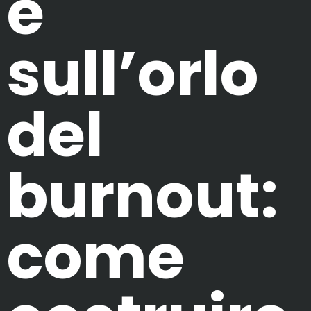
e
sull’orlo
del
burnout:
come