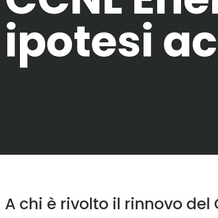
ipotesi a
A chi è rivolto il rinnovo de