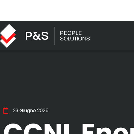
23 Giugno 2025
CCNL Ener