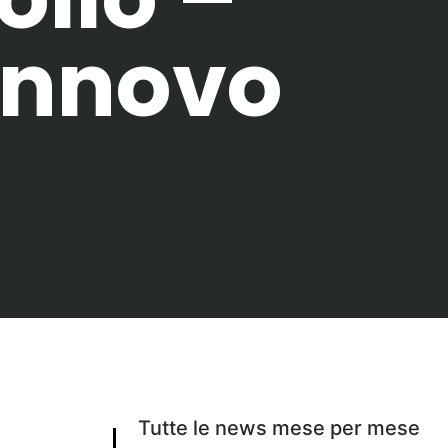
rinnovo
Tutte le news mese per mese