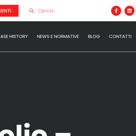
IENTI
ASE HISTORY
NEWS E NORMATIVE
BLOG
CONTATTI
olio –