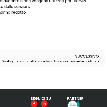
conducente e che vengono utilizzati per i servizi
e delle sanzioni.
hanno redatto.
SUCCESSIVO
t Working: proroga della procedura di comunicazione semplificata
SEGUICI SU
PARTNER