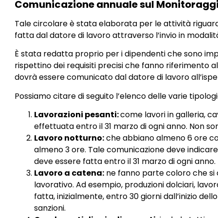
Comunicazione annuale sul Monitoraggi
Tale circolare è stata elaborata per le attività rigua
fatta dal datore di lavoro attraverso l’invio in modalit
È stata redatta proprio per i dipendenti che sono impe
rispettino dei requisiti precisi che fanno riferimento 
dovrà essere comunicato dal datore di lavoro all’ispet
Possiamo citare di seguito l’elenco delle varie tipolog
Lavorazioni pesanti:
come lavori in galleria, c
effettuata entro il 31 marzo di ogni anno. Non so
Lavoro notturno:
che abbiano almeno 6 ore conse
almeno 3 ore. Tale comunicazione deve indicare 
deve essere fatta entro il 31 marzo di ogni anno. 
Lavoro a catena:
ne fanno parte coloro che si o
lavorativo. Ad esempio, produzioni dolciari, lavo
fatta, inizialmente, entro 30 giorni dall’inizio de
sanzioni.