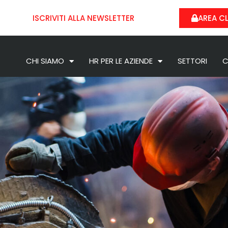
ISCRIVITI ALLA NEWSLETTER
AREA CL
CHI SIAMO
HR PER LE AZIENDE
SETTORI
C