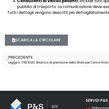
Conducenti di veicoli pesanti:
include tutti qu
pubblici di trasporto. La comunicazione deve esse
Tutti i dettagli vengono descritti più dettagliatamente
SCARICA LA CIRCOLARE
PRECEDENTE
SERVIZI P&S
Elaborazi