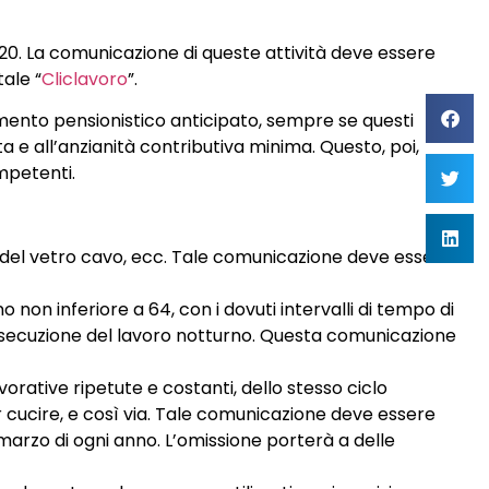
2020. La comunicazione di queste attività deve essere
tale “
Cliclavoro
”.
tamento pensionistico anticipato, sempre se questi
ta e all’anzianità contributiva minima. Questo, poi,
ompetenti.
ne del vetro cavo, ecc. Tale comunicazione deve essere
on inferiore a 64, con i dovuti intervalli di tempo di
’esecuzione del lavoro notturno. Questa comunicazione
orative ripetute e costanti, dello stesso ciclo
r cucire, e così via. Tale comunicazione deve essere
31 marzo di ogni anno. L’omissione porterà a delle