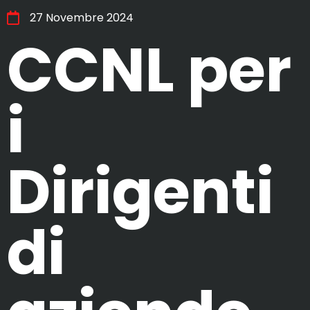
27 Novembre 2024
CCNL per
i
Dirigenti
di