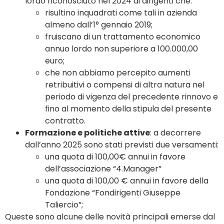
lordo riconosciuto nel 2024 ai dirigenti che:
risultino inquadrati come tali in azienda
almeno dall’1° gennaio 2019;
fruiscano di un trattamento economico
annuo lordo non superiore a 100.000,00
euro;
che non abbiamo percepito aumenti
retribuitivi o compensi di altra natura nel
periodo di vigenza del precedente rinnovo e
fino al momento della stipula del presente
contratto.
Formazione e politiche attive
: a decorrere
dall’anno 2025 sono stati previsti due versamenti:
una quota di 100,00€ annui in favore
dell’associazione “4.Manager”
una quota di 100,00 € annui in favore della
Fondazione “Fondirigenti Giuseppe
Taliercio”;
Queste sono alcune delle novità principali emerse dal