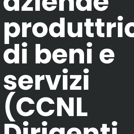
aziende
produttri
di beni e
servizi
(CCNL
Dirigenti