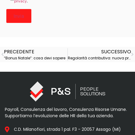
privacy
.
PRECEDENTE
SUCCESSIVO
“Bonus Natale”: cosa devi sapere
Regolarità contributiva: nuova procedura Ve.R.A. e Simulazione DURC
Payroll, Consulenza del lavoro, Consulenza Risorse Umane.
Supportiamo l’evoluzione delle HR della tua azienda.
C.D. Milanofiori, strada 1 pal. F3 - 20057 Assago (MI)