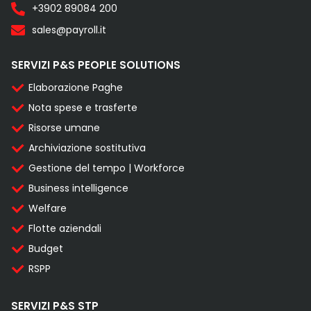
+3902 89084 200
sales@payroll.it
SERVIZI P&S PEOPLE SOLUTIONS
Elaborazione Paghe
Nota spese e trasferte
Risorse umane
Archiviazione sostitutiva
Gestione del tempo | Workforce
Business intelligence
Welfare
Flotte aziendali
Budget
RSPP
SERVIZI P&S STP